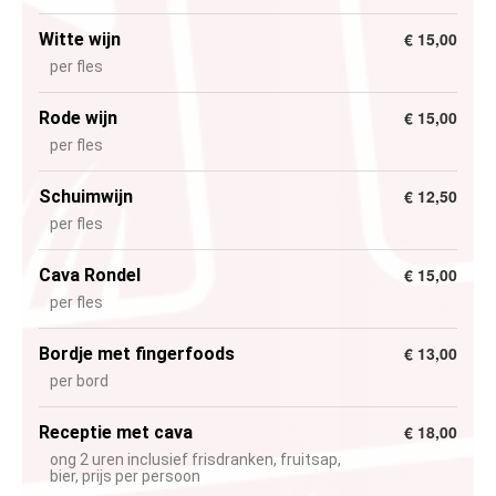
€ 15,00
Witte wijn
per fles
€ 15,00
Rode wijn
per fles
€ 12,50
Schuimwijn
per fles
€ 15,00
Cava Rondel
per fles
€ 13,00
Bordje met fingerfoods
per bord
€ 18,00
Receptie met cava
ong 2 uren inclusief frisdranken, fruitsap,
bier, prijs per persoon