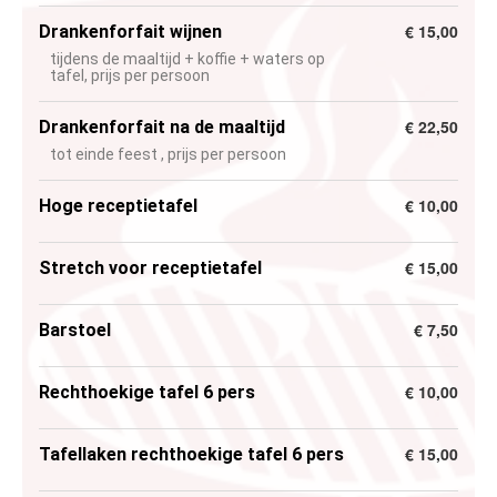
€ 15,00
Drankenforfait wijnen
tijdens de maaltijd + koffie + waters op
tafel, prijs per persoon
€ 22,50
Drankenforfait na de maaltijd
tot einde feest , prijs per persoon
€ 10,00
Hoge receptietafel
€ 15,00
Stretch voor receptietafel
€ 7,50
Barstoel
€ 10,00
Rechthoekige tafel 6 pers
€ 15,00
Tafellaken rechthoekige tafel 6 pers